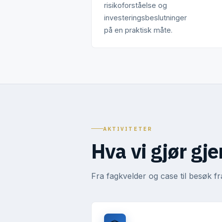
risikoforståelse og
investeringsbeslutninger
på en praktisk måte.
AKTIVITETER
Hva vi gjør g
Fra fagkvelder og case til besøk fr