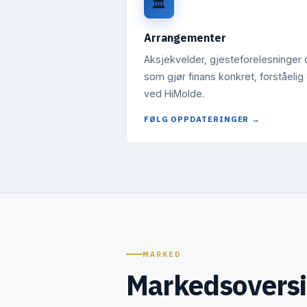
🏛️
Arrangementer
Aksjekvelder, gjesteforelesninger 
som gjør finans konkret, forståelig
ved HiMolde.
FØLG OPPDATERINGER →
MARKED
Markedsoversi