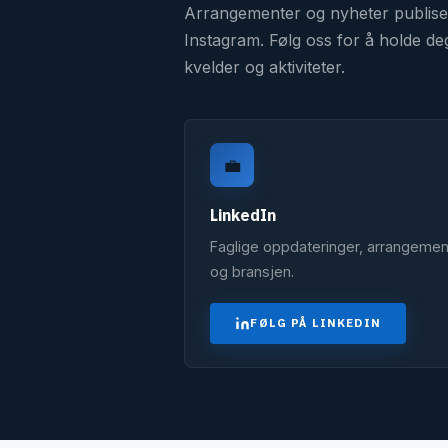
Arrangementer og nyheter publise
Instagram. Følg oss for å holde 
kvelder og aktiviteter.
💼
LinkedIn
Faglige oppdateringer, arrangemen
og bransjen.
FØLG PÅ LINKEDIN