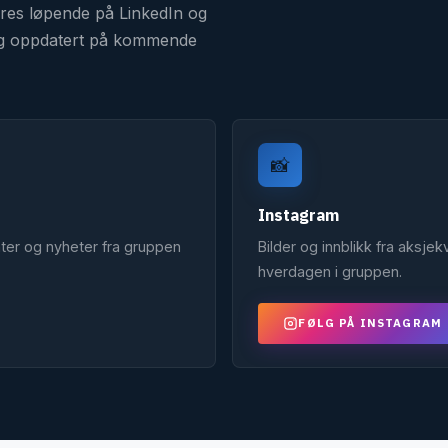
res løpende på LinkedIn og
deg oppdatert på kommende
📸
Instagram
ter og nyheter fra gruppen
Bilder og innblikk fra aksje
hverdagen i gruppen.
FØLG PÅ INSTAGRAM