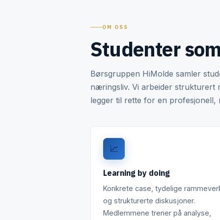
OM OSS
Studenter som 
Børsgruppen HiMolde samler studen
næringsliv. Vi arbeider strukturert
legger til rette for en profesjonel
📈
Learning by doing
Konkrete case, tydelige rammever
og strukturerte diskusjoner.
Medlemmene trener på analyse,