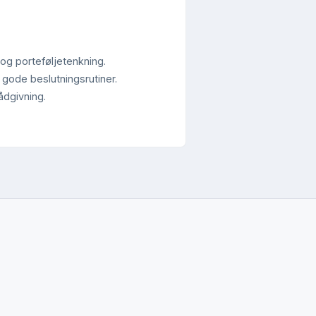
o og porteføljetenkning.
 gode beslutningsrutiner.
ådgivning.