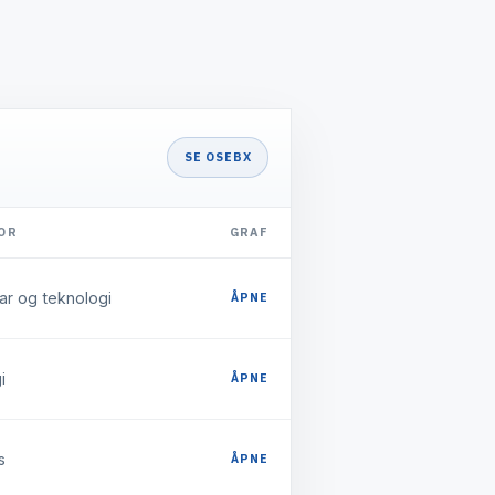
SE OSEBX
OR
GRAF
ar og teknologi
ÅPNE
i
ÅPNE
s
ÅPNE