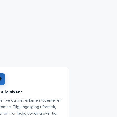

 alle nivåer
e nye og mer erfarne studenter er
komne. Tilgjengelig og uformelt,
 rom for faglig utvikling over tid.