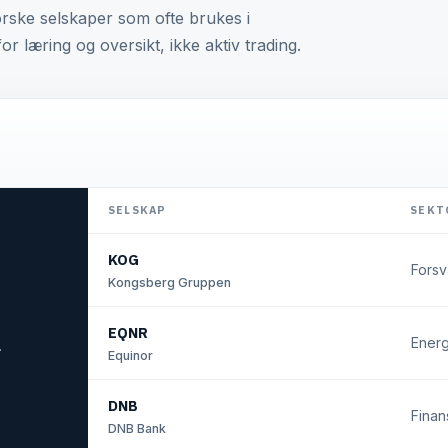
orske selskaper som ofte brukes i
or læring og oversikt, ikke aktiv trading.
SELSKAP
SEKT
KOG
Forsv
Kongsberg Gruppen
EQNR
Energ
.
Equinor
DNB
Finan
DNB Bank