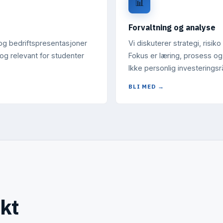
📊
Forvaltning og analyse
og bedriftspresentasjoner
Vi diskuterer strategi, risik
 og relevant for studenter
Fokus er læring, prosess og
Ikke personlig investeringsr
BLI MED →
kt