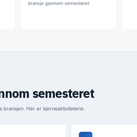
bransje gjennom semesteret.
jennom semesteret
a bransjen. Her er kjerneaktivitetene.